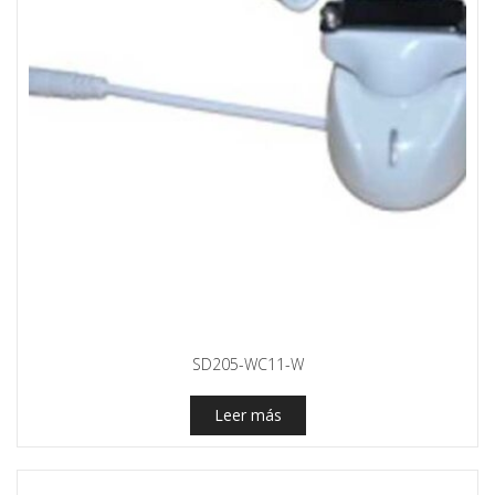
SD205-WC11-W
Leer más