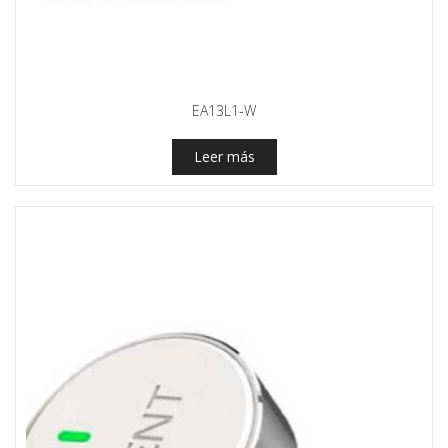
EA13L1-W
Leer más