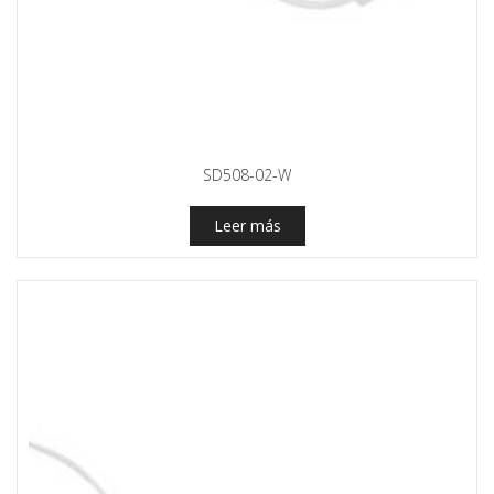
SD508-02-W
Leer más