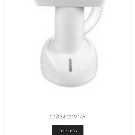
SD205-FC31M1-W
Leer más