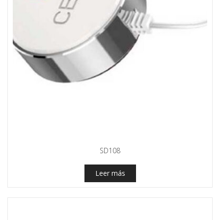
SD108
Leer más