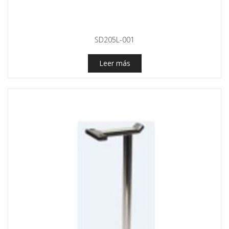
SD205L-001
Leer más