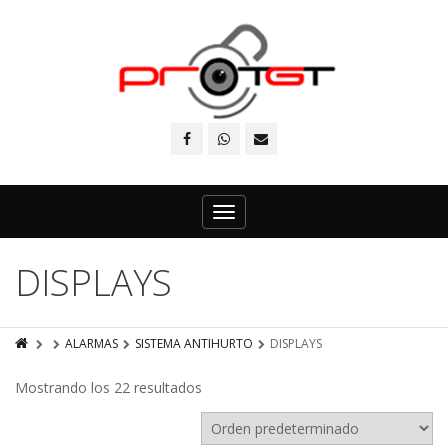
Toggle
navigation
DISPLAYS
ALARMAS
SISTEMA ANTIHURTO
DISPLAYS
Mostrando los 22 resultados