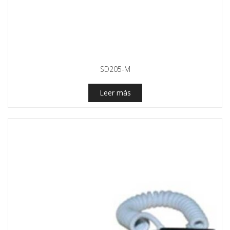
SD205-M
Leer más