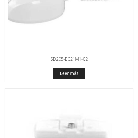
SD205-EC21M1-02
Leer más