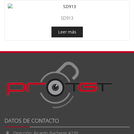
SD913
Leer más
DATOS DE CONTACTO
Dirección: Ricardo Bacherer #239