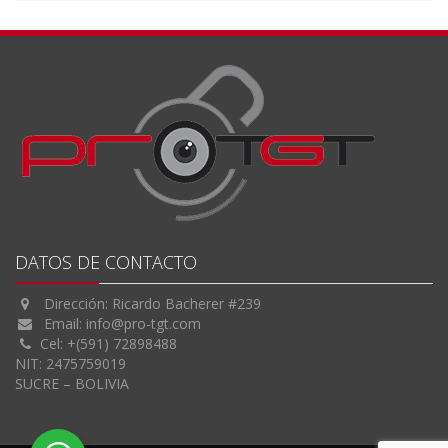
DATOS DE CONTACTO
Dirección: Ricardo Bacherer #239
Email:
info@pro-tgt.com
Cel: +(591) 72898488
NIT: 2475759019
SUCRE – BOLIVIA