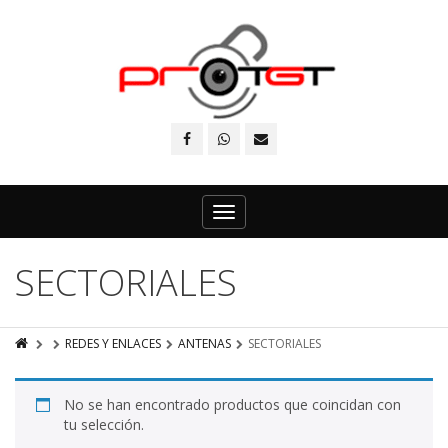
Toggle
navigation
SECTORIALES
REDES Y ENLACES
ANTENAS
SECTORIALES
No se han encontrado productos que coincidan con
tu selección.