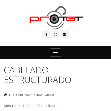
Toggle
navigation
CABLEADO
ESTRUCTURADO
CABLEADO ESTRUCTURADO
Mostrando 1–24 de 93 resultados