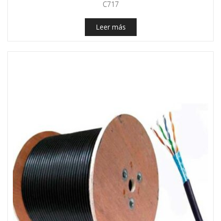
C717
Leer más