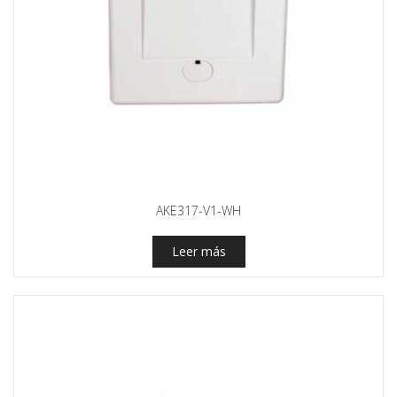
AKE317-V1-WH
Leer más