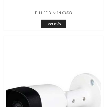
DH-HAC-B1A41N-0360B
Leer más