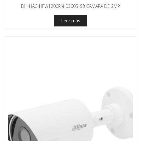
DH-HAC-HFW1200RN-0360B-S3 CÁMARA DE 2MP
Leer más