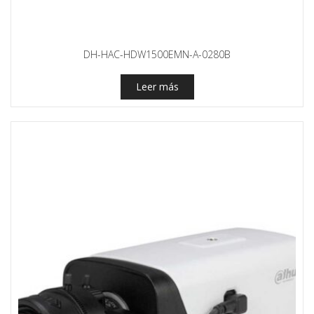
DH-HAC-HDW1500EMN-A-0280B
Leer más