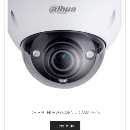
DH-HAC-HDBW3802EN-Z CÁMARA 4K
Leer más