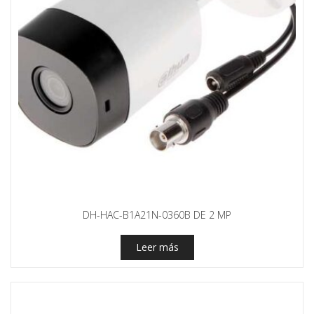
DH-HAC-B1A21N-0360B DE 2 MP
Leer más