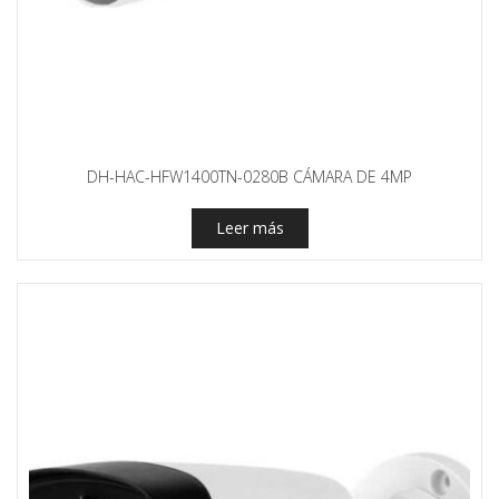
DH-HAC-HFW1400TN-0280B CÁMARA DE 4MP
Leer más