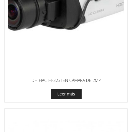
DH-HAC-HF3231EN CÁMARA DE 2MP
Leer más