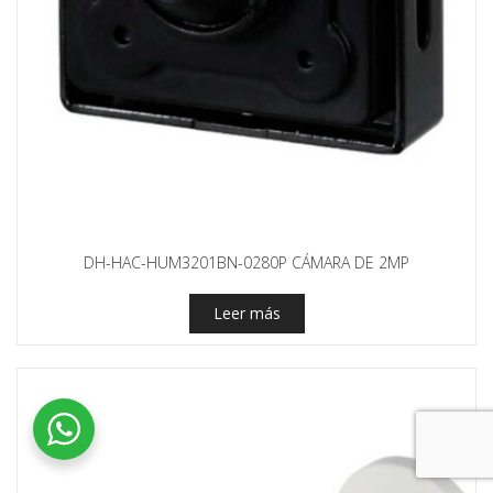
DH-HAC-HUM3201BN-0280P CÁMARA DE 2MP
Leer más