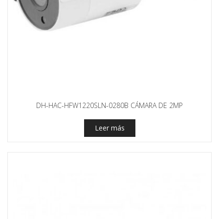
DH-HAC-HFW1220SLN-0280B CÁMARA DE 2MP
Leer más