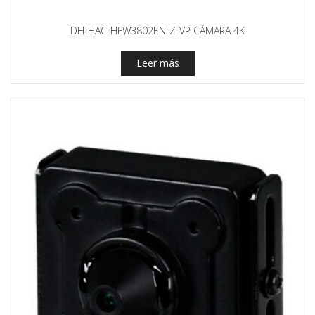
DH-HAC-HFW3802EN-Z-VP CÁMARA 4K
Leer más