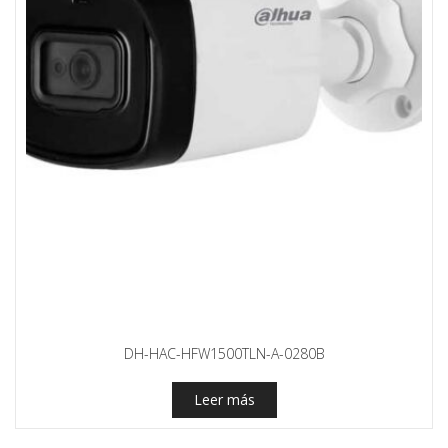
DH-HAC-HFW1500TLN-A-0280B
Leer más