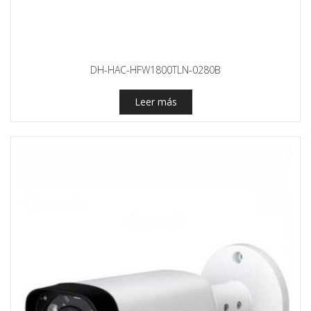
DH-HAC-HFW1800TLN-0280B
Leer más