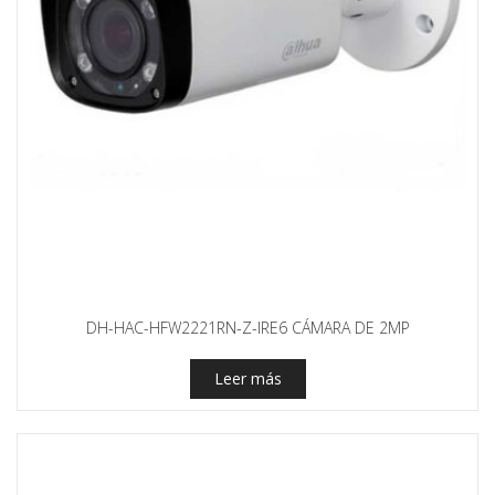
DH-HAC-HFW2221RN-Z-IRE6 CÁMARA DE 2MP
Leer más