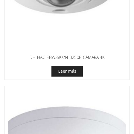
DH-HAC-EBW3802N-0250B CÁMARA 4K
Leer más