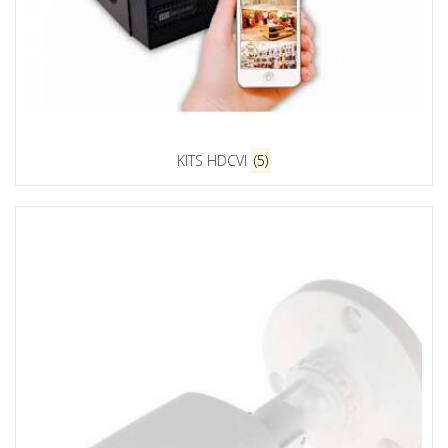
KITS HDCVI
(5)