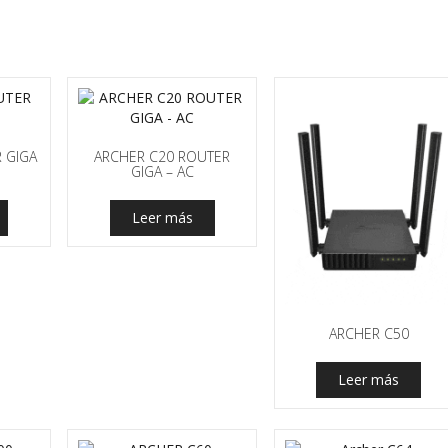
 GIGA
ARCHER C20 ROUTER
GIGA – AC
Leer más
ARCHER C50
Leer más