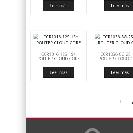
Leer más
Leer más
CCR1016-12S-1S+
CCR1036-8G-2S
ROUTER CLOUD CORE
ROUTER CLOUD 
Leer más
Leer más
1