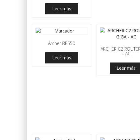
Leer más
Archer BE550
ARCHER C2 ROUTER
– AC
Leer más
Leer más