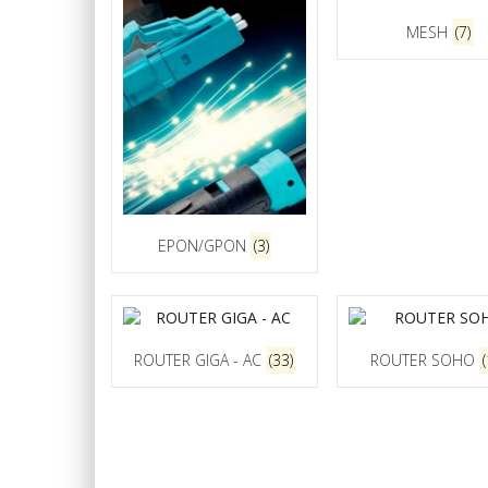
MESH
(7)
EPON/GPON
(3)
ROUTER GIGA - AC
(33)
ROUTER SOHO