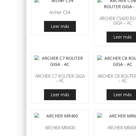
Archer C54
ARCHER C5400 RO
GIGA – AC
Leer más
Leer más
ARCHER C7 ROUTER GIGA
ARCHER C8 ROUTER
– AC
– AC
Leer más
Leer más
ARCHER MR400
ARCHER MR60