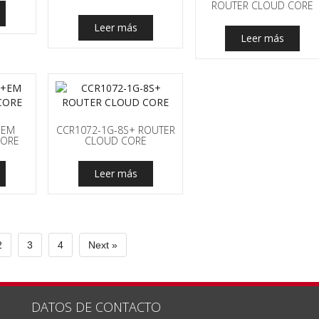
ROUTER CLOUD CORE
Leer más
Leer más
+EM
CCR1072-1G-8S+ ROUTER
CORE
CLOUD CORE
Leer más
2
3
4
Next »
DATOS DE CONTACTO