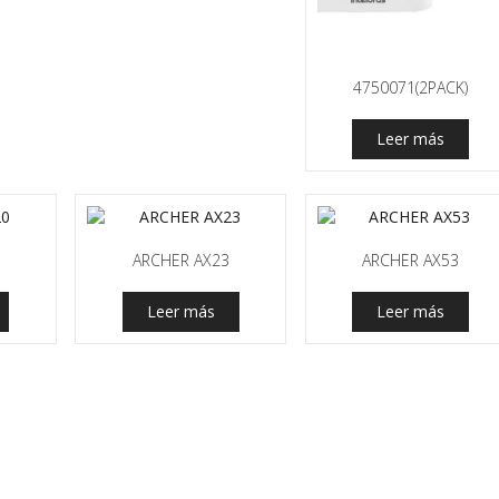
4750071(2PACK)
Leer más
ARCHER AX23
ARCHER AX53
Leer más
Leer más