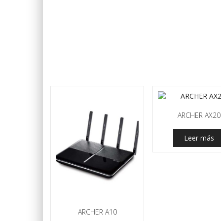
ARCHER AX20
Leer más
ARCHER A10