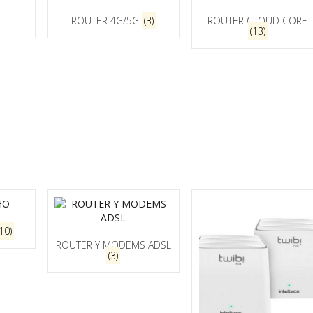
ROUTER 4G/5G
(3)
ROUTER CLOUD CORE
(13)
(10)
ROUTER Y MODEMS ADSL
(3)