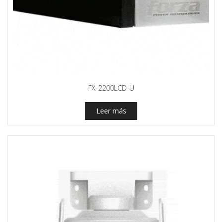
FX-2200LCD-U
Leer más