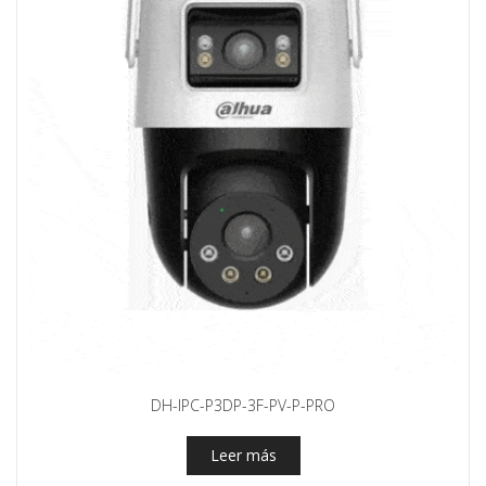
DH-IPC-P3DP-3F-PV-P-PRO
Leer más