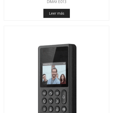
DIMAX E013
Leer más