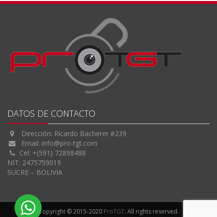
DATOS DE CONTACTO
Dirección: Ricardo Bacherer #239
Email:
info@pro-tgt.com
Cel: +(591) 72898488
NIT: 2475759019
SUCRE – BOLIVIA
Copyright © 2015-2020
ProTGT
. All rights reserved.