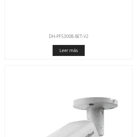
DH-PFS3008-8ET-V2
Leer más