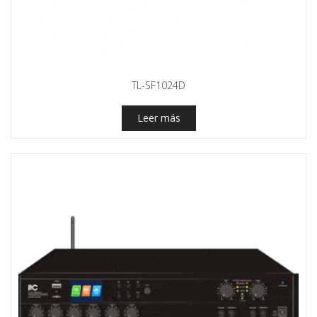
TL-SF1024D
Leer más