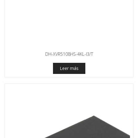
DH-XVR5108HS-4KL-I3/T
Leer más