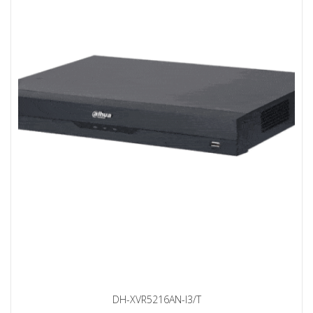
DH-XVR5216AN-I3/T