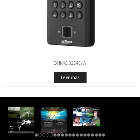
DHI-ASI3204E-W
Leer más