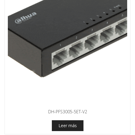
DH-PFS3005-5ET-V2
Leer más