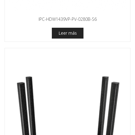
IPC-HDW1439VP-PV-0280B-S6
Leer más