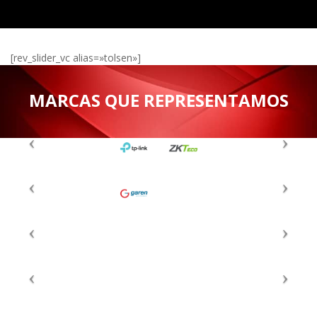
[rev_slider_vc alias=»tolsen»]
MARCAS QUE REPRESENTAMOS