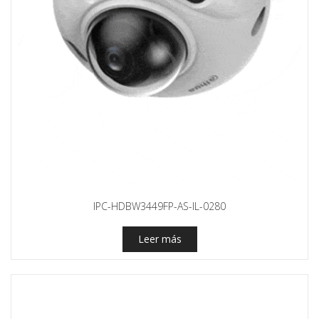
IPC-HDBW3449FP-AS-IL-0280
Leer más