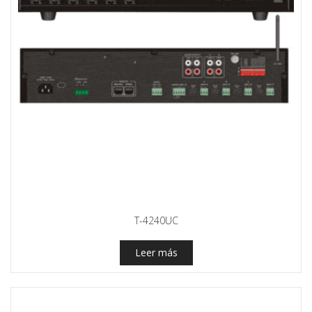
T-4240UC
Leer más