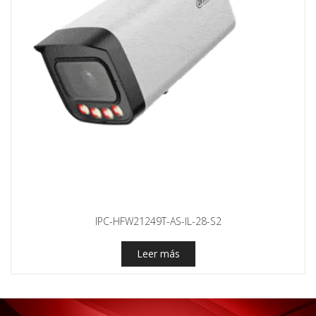
IPC-HFW21249T-AS-IL-28-S2
Leer más