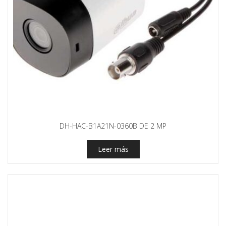
DH-HAC-B1A21N-0360B DE 2 MP
Leer más