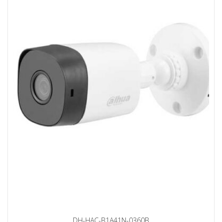
DH-HAC-B1A41N-0360B