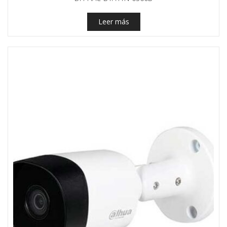
Leer más