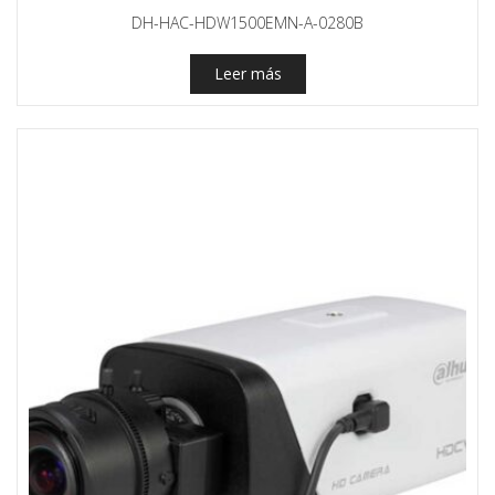
DH-HAC-HDW1500EMN-A-0280B
Leer más