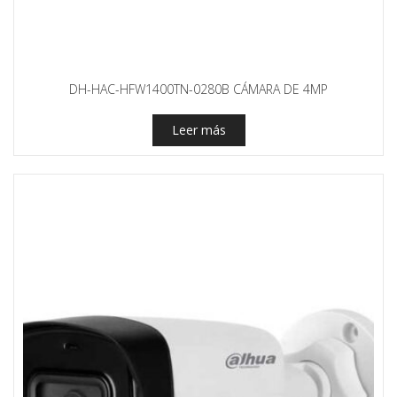
DH-HAC-HFW1400TN-0280B CÁMARA DE 4MP
Leer más