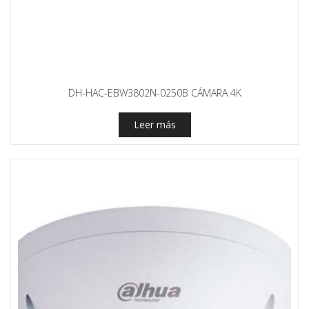
DH-HAC-EBW3802N-0250B CÁMARA 4K
Leer más