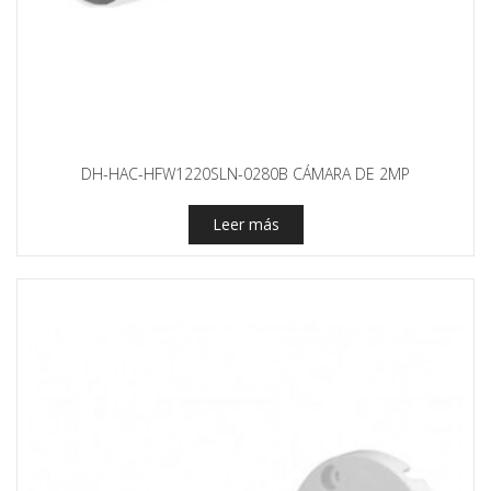
DH-HAC-HFW1220SLN-0280B CÁMARA DE 2MP
Leer más