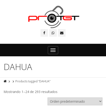
Toggle
navigation
DAHUA
Products tagged “DAHUA”
Mostrando 1–24 de 293 resultados