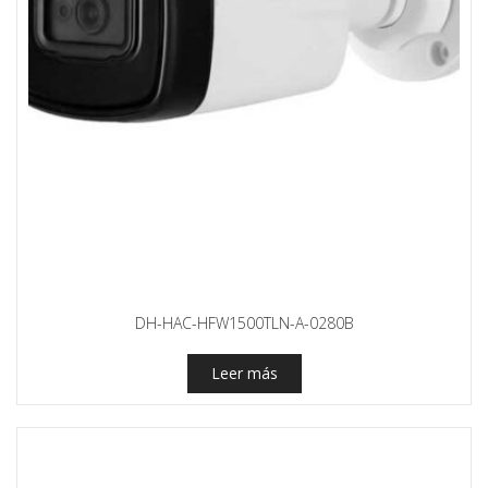
DH-HAC-HFW1500TLN-A-0280B
Leer más