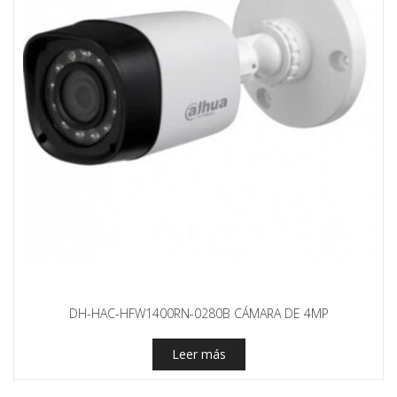
DH-HAC-HFW1400RN-0280B CÁMARA DE 4MP
Leer más