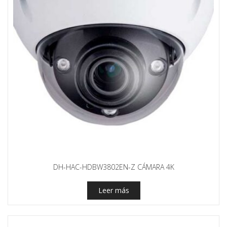
DH-HAC-HDBW3802EN-Z CÁMARA 4K
Leer más