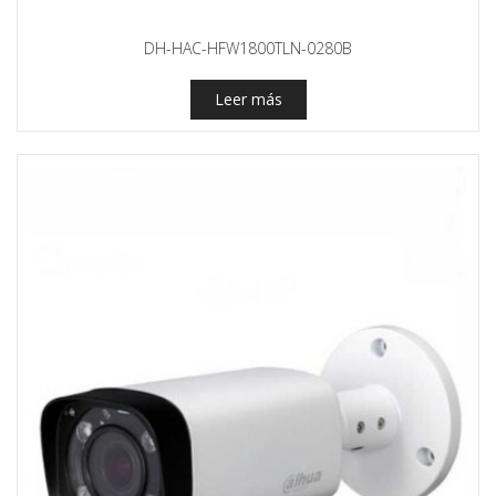
DH-HAC-HFW1800TLN-0280B
Leer más