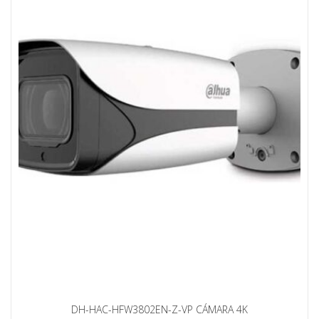
DH-HAC-HFW3802EN-Z-VP CÁMARA 4K