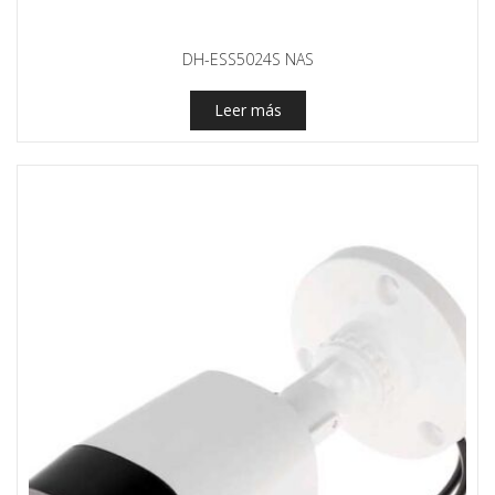
DH-ESS5024S NAS
Leer más