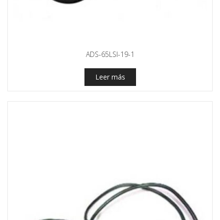
ADS-65LSI-19-1
Leer más