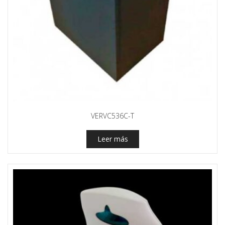
VERVC536C-T
Leer más