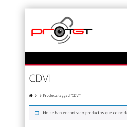
CDVI
Products tagged “CDVI”
No se han encontrado productos que coincida