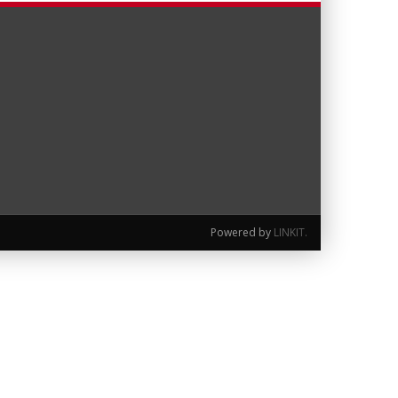
Powered by
LINKIT
.