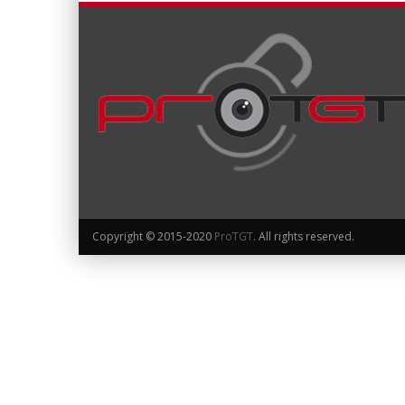
Copyright © 2015-2020
ProTGT
. All rights reserved.